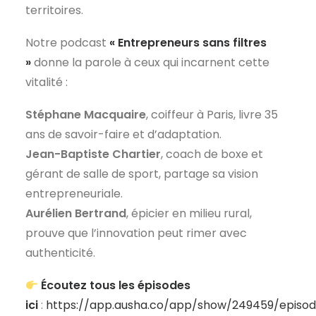
territoires.
Notre podcast
« Entrepreneurs sans filtres
»
donne la parole à ceux qui incarnent cette
vitalité :
Stéphane Macquaire
, coiffeur à Paris, livre 35
ans de savoir-faire et d’adaptation.
Jean-Baptiste Chartier
, coach de boxe et
gérant de salle de sport, partage sa vision
entrepreneuriale.
Aurélien Bertrand
, épicier en milieu rural,
prouve que l’innovation peut rimer avec
authenticité.
Écoutez tous les épisodes
ici
:
https://app.ausha.co/app/show/249459/episo