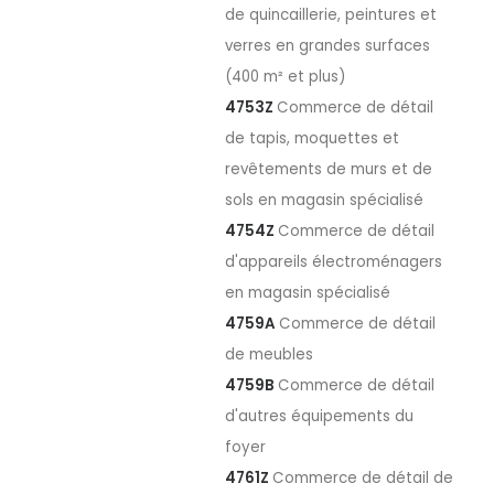
de quincaillerie, peintures et
verres en grandes surfaces
(400 m² et plus)
4753Z
Commerce de détail
de tapis, moquettes et
revêtements de murs et de
sols en magasin spécialisé
4754Z
Commerce de détail
d'appareils électroménagers
en magasin spécialisé
4759A
Commerce de détail
de meubles
4759B
Commerce de détail
d'autres équipements du
foyer
4761Z
Commerce de détail de