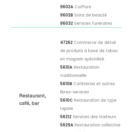
9602A
Coiffure
9602B
Soins de beauté
9603Z
Services funéraires
4726Z
Commerce de détail
de produits à base de tabac
en magasin spécialisé
5610A
Restauration
traditionnelle
5610B
Cafétérias et autres
libres-services
5610C
Restauration de type
rapide
5621Z
Services des traiteurs
5629A
Restauration collective