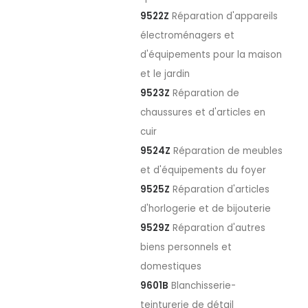
9522Z
Réparation d'appareils
électroménagers et
d'équipements pour la maison
et le jardin
9523Z
Réparation de
chaussures et d'articles en
cuir
9524Z
Réparation de meubles
et d'équipements du foyer
9525Z
Réparation d'articles
d'horlogerie et de bijouterie
9529Z
Réparation d'autres
biens personnels et
domestiques
9601B
Blanchisserie-
teinturerie de détail