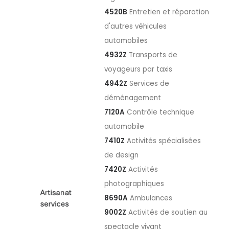
4520B
Entretien et réparation
d'autres véhicules
automobiles
4932Z
Transports de
voyageurs par taxis
4942Z
Services de
déménagement
7120A
Contrôle technique
automobile
7410Z
Activités spécialisées
de design
7420Z
Activités
photographiques
8690A
Ambulances
9002Z
Activités de soutien au
spectacle vivant