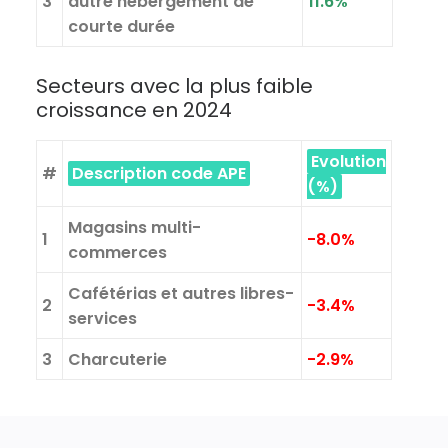
3
autre hébergement de
11.6%
courte durée
Secteurs avec la plus faible
croissance en 2024
Evolution
#
Description code APE
(%)
Magasins multi-
1
-8.0%
commerces
Cafétérias et autres libres-
2
-3.4%
services
3
Charcuterie
-2.9%