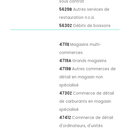
sous contrat
5629B
Autres services de
restauration n.c.a.
5630Z
Débits de boissons
4711E
Magasins multi-
commerces
4719A
Grands magasins
4719B
Autres commerces de
détail en magasin non
spécialisé
4730Z
Commerce de détail
de carburants en magasin
spécialisé
4741Z
Commerce de détail
d'ordinateurs, d'unités