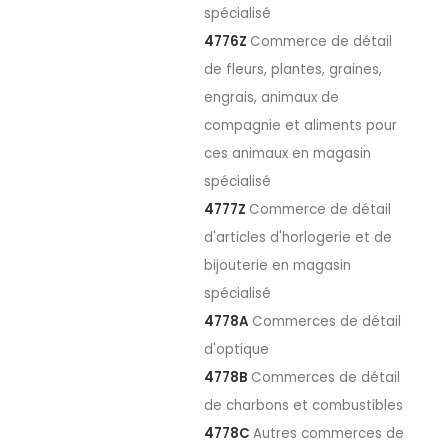
spécialisé
4776Z
Commerce de détail
de fleurs, plantes, graines,
engrais, animaux de
compagnie et aliments pour
ces animaux en magasin
spécialisé
4777Z
Commerce de détail
d'articles d'horlogerie et de
bijouterie en magasin
spécialisé
4778A
Commerces de détail
d'optique
4778B
Commerces de détail
de charbons et combustibles
4778C
Autres commerces de