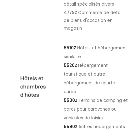
détail spécialisés divers
4779Z
Commerce de détail
de biens d'occasion en
magasin
5510Z
Hôtels et hébergement
similaire
5520Z
Hébergement
touristique et autre
hébergement de courte
durée
5530Z
Terrains de camping et
parcs pour caravanes ou
véhicules de loisirs
5590Z
Autres hébergements