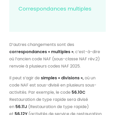
Correspondances multiples
D’autres changements sont des
correspondances « multiples »
, c’est-à-dire
où l’ancien code NAF (sous-classe NAF rév.2)
renvoie à plusieurs codes NAF 2025.
Il peut s’agir de
simples « divisions »,
où un
code NAF est sous-divisé en plusieurs sous-
activités. Par exemple, le code
56.10C
Restauration de type rapide sera divisé
en
56.11J
(Restauration de type rapide)
et
56.12Y
(activités de service de restauration