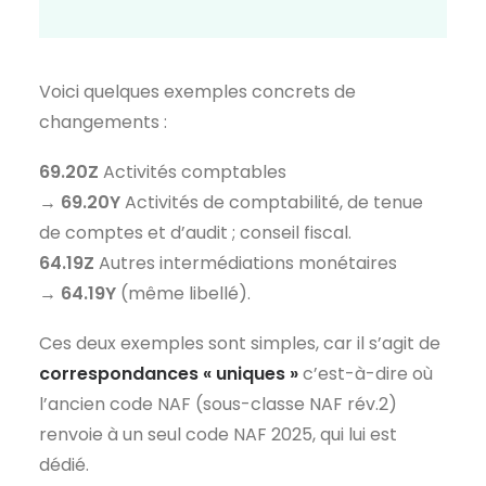
Voici quelques exemples concrets de
changements :
69.20Z
Activités comptables
→
69.20Y
Activités de comptabilité, de tenue
de comptes et d’audit ; conseil fiscal.
64.19Z
Autres intermédiations monétaires
→
64.19Y
(même libellé).
Ces deux exemples sont simples, car il s’agit de
correspondances « uniques »
c’est-à-dire où
l’ancien code NAF (sous-classe NAF rév.2)
renvoie à un seul code NAF 2025, qui lui est
dédié.