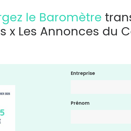
rgez le Baromètre
tran
cs x Les Annonces du
Entreprise
Prénom