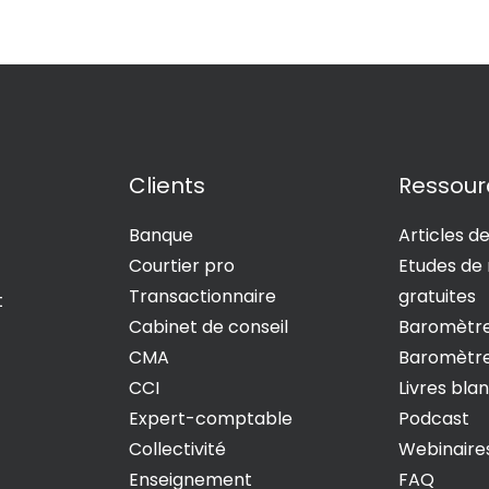
Clients
Ressour
Banque
Articles d
Courtier pro
Etudes de
Transactionnaire
gratuites
t
Cabinet de conseil
Baromètre
CMA
Baromètre
CCI
Livres bla
Expert-comptable
Podcast
Collectivité
Webinaire
Enseignement
FAQ