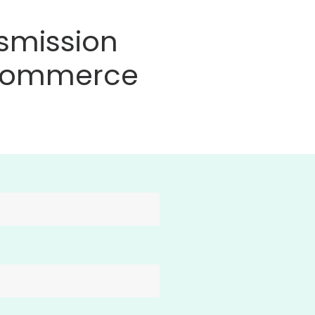
smission
 Commerce