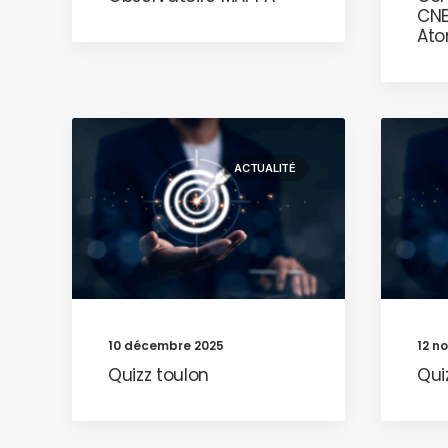
CNEI
Ato
ACTUALITÉ
10 décembre 2025
12 n
Quizz toulon
Qui