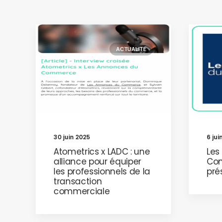
ACTUALITÉ
30 juin 2025
6 jui
Atometrics x LADC : une
Les
alliance pour équiper
Com
les professionnels de la
pré
transaction
commerciale