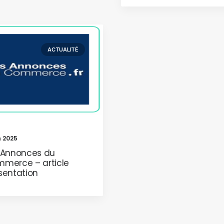
ACTUALITÉ
n 2025
 Annonces du
merce – article
sentation