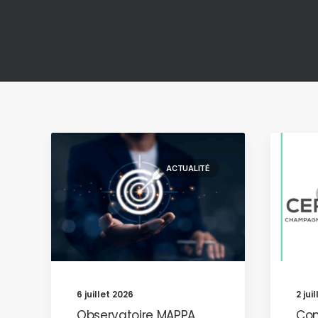
ACTUALITÉ
6 juillet 2026
2 jui
Observatoire MAPPA
Co