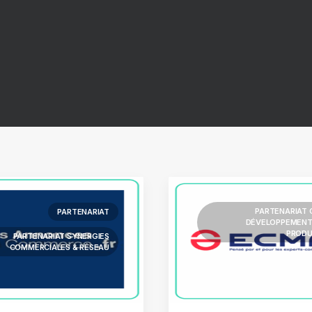
PARTENARIAT 
PARTENARIAT
DÉVELOPPEMENT
PRODU
PARTENARIAT SYNERGIES
COMMERCIALES & RÉSEAU