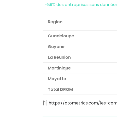
~89% des entreprises sans donnée
Region
Guadeloupe
Guyane
La Réunion
Martinique
Mayotte
Total DROM
[1]
https://atometrics.com/les-co