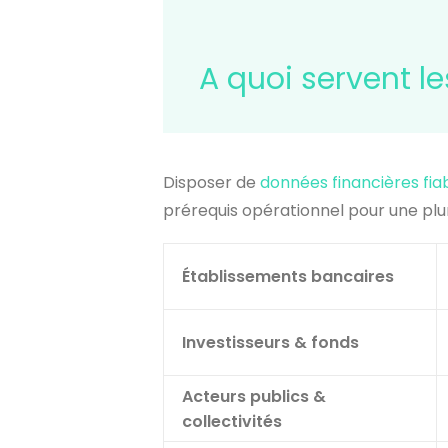
A quoi servent l
Disposer de
données financières fia
prérequis opérationnel pour une plur
Établissements bancaires
Investisseurs & fonds
Acteurs publics &
collectivités