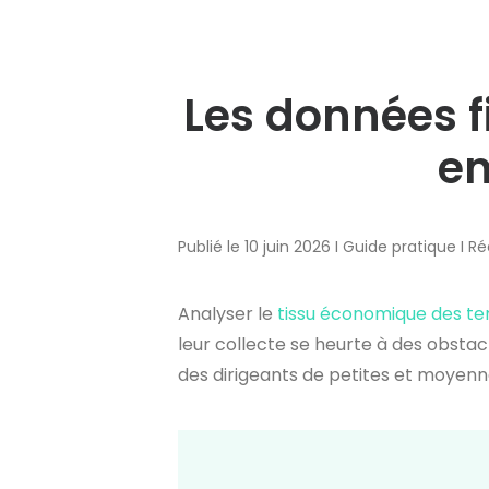
Les données f
en
Publié le 10 juin 2026 I
Guide pratique
I R
Analyser le
tissu économique des ter
leur collecte se heurte à des obsta
des dirigeants de petites et moyenn