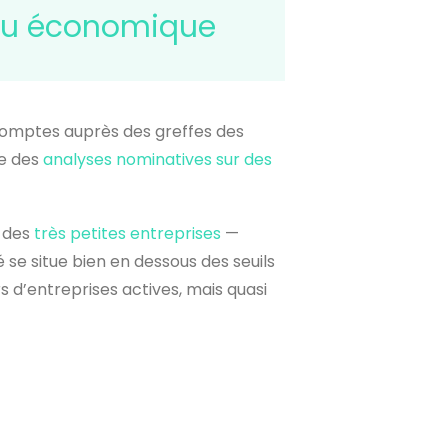
ssu économique
comptes auprès des greffes des
re des
analyses nominatives sur des
r des
très petites entreprises
—
se situe bien en dessous des seuils
rs d’entreprises actives, mais quasi