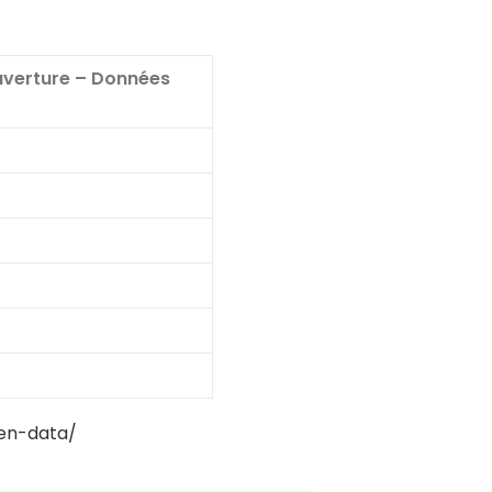
uverture – Données
pen-data/