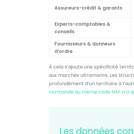
Assureurs-crédit & garants
Experts-comptables &
conseils
Fournisseurs & donneurs
d’ordre
À cela s’ajoute une spécificité territ
aux marchés ultramarins. Les struct
profondément d’un territoire à l’au
normande du même code NAF n’a que
Les données conf