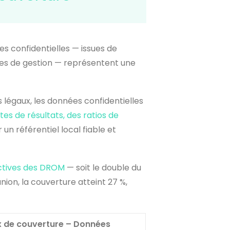
s confidentielles — issues de
mes de gestion — représentent une
s légaux, les données confidentielles
es de résultats, des ratios de
n référentiel local fiable et
actives des DROM
— soit le double du
ion, la couverture atteint 27 %,
 de couverture – Données