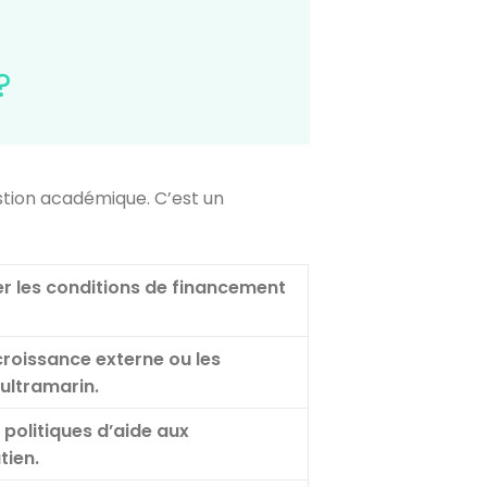
?
stion académique. C’est un
rer les conditions de financement
 croissance externe ou les
ultramarin.
 politiques d’aide aux
tien.