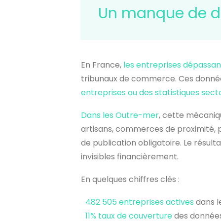
Un manque de do
En France,
les entreprises dépassant
tribunaux de commerce. Ces données
entreprises ou des statistiques secto
Dans les Outre-mer
, cette mécaniq
artisans, commerces de proximité, p
de publication obligatoire. Le résult
invisibles financièrement.
En quelques chiffres clés :
482 505 entreprises actives
dans l
11% taux de couverture
des données