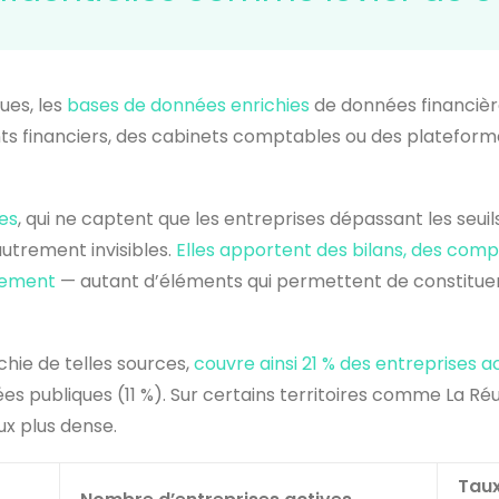
ues, les
bases de données enrichies
de données financière
ts financiers, des cabinets comptables ou des platefor
es
, qui ne captent que les entreprises dépassant les seuil
utrement invisibles.
Elles apportent des bilans, des compt
iement
— autant d’éléments qui permettent de constituer u
chie de telles sources,
couvre ainsi 21 % des entreprises 
s publiques (11 %). Sur certains territoires comme La Réun
ux plus dense.
Taux