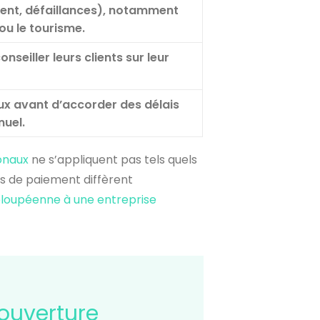
ement, défaillances), notamment
ou le tourisme.
seiller leurs clients sur leur
aux avant d’accorder des délais
nuel.
onaux
ne s’appliquent pas tels quels
ts de paiement diffèrent
loupéenne à une entreprise
ouverture