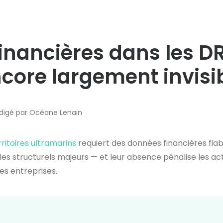
inancières dans les D
core largement invisi
édigé par Océane Lenain
ritoires ultramarins
requiert des données financières fiab
cles structurels majeurs — et leur absence pénalise les
es entreprises.