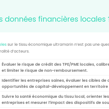
es données financières locales 
bles
sur le tissu économique ultramarin n’est pas une que
alité d’acteurs.
Évaluer le risque de crédit des TPE/PME locales, calib
et limiter le risque de non-remboursement.
Identifier les entreprises saines, évaluer les cibles de
opportunités de capital-développement en territoire 
Suivre la santé économique du tissu local, orienter les
entreprises et mesurer l’impact des dispositifs de sou