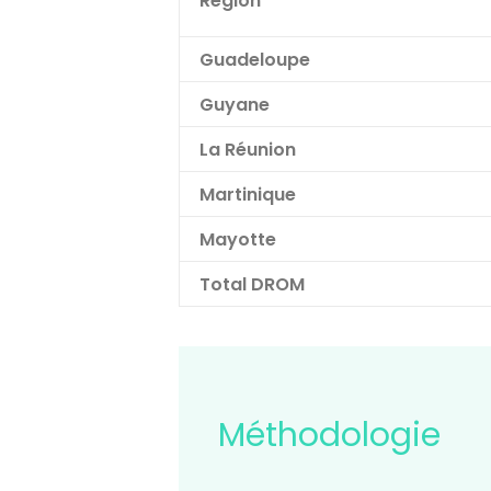
Region
Guadeloupe
Guyane
La Réunion
Martinique
Mayotte
Total DROM
Méthodologie