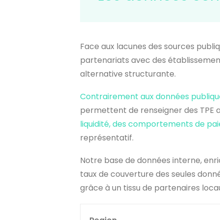
Face aux lacunes des sources publiq
partenariats avec des établissemen
alternative structurante.
Contrairement aux données publiqu
permettent de renseigner des TPE a
liquidité, des comportements de pa
représentatif.
Notre base de données interne, enri
taux de couverture des seules donnée
grâce à un tissu de partenaires loca