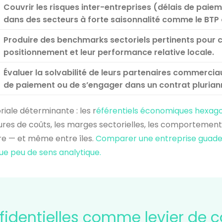
Couvrir les risques inter-entreprises (délais de pai
dans des secteurs à forte saisonnalité comme le BTP 
Produire des benchmarks sectoriels pertinents pour con
positionnement et leur performance relative locale.
Évaluer la solvabilité de leurs partenaires commerci
de paiement ou de s’engager dans un contrat plurian
oriale déterminante : les r
éférentiels économiques hexag
ures de coûts, les marges sectorielles, les comportemen
tre — et même entre îles.
Comparer une entreprise guade
 peu de sens analytique.
identielles comme levier de c