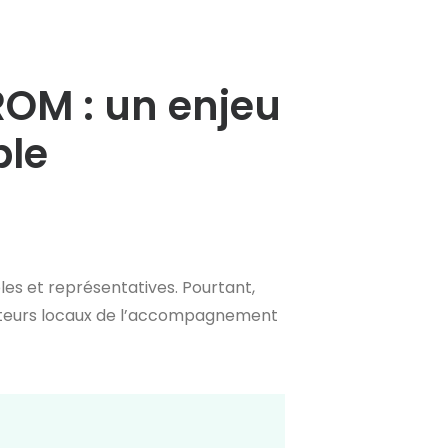
ROM : un enjeu
ble
les et représentatives. Pourtant,
 acteurs locaux de l’accompagnement