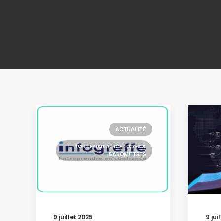
ACTUALITÉ
PARTENARIAT D'ÉTUDES &
BAROMÈTRES
9 juillet 2025
9 jui