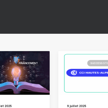
FINANCEMENT
SUCCESS ST
9 juillet 2025
llet 2025