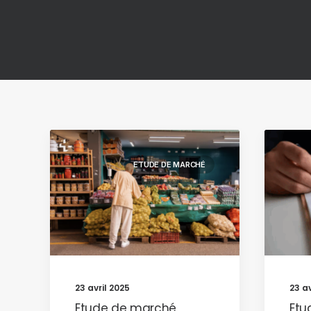
ETUDE DE MARCHÉ
23 avril 2025
23 av
Etude de marché
Etu