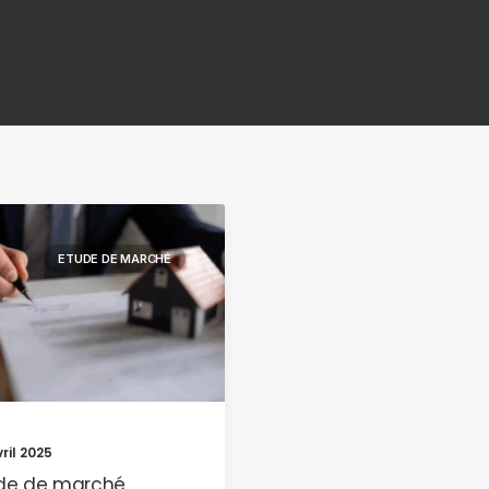
ETUDE DE MARCHÉ
ril 2025
de de marché