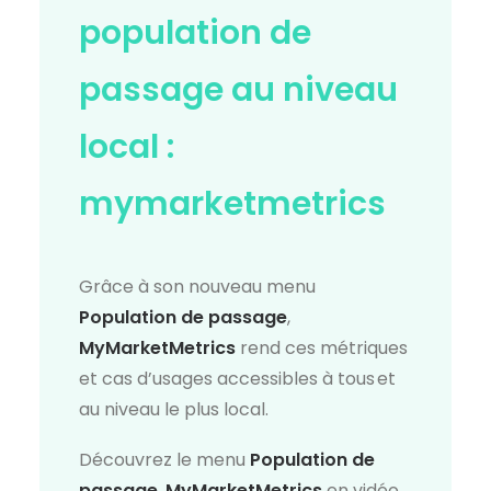
population de
passage au niveau
local :
mymarketmetrics
Grâce à son nouveau menu
Population de passage
,
MyMarketMetrics
rend ces métriques
et cas d’usages accessibles à tous et
au niveau le plus local.
Découvrez le menu
Population de
passage
,
MyMarketMetrics
en vidéo