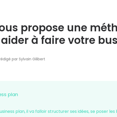
ous propose une méth
aider à faire votre bu
Rédigé par Sylvain Gilibert
ness plan
siness plan, il va falloir structurer ses idées, se poser les