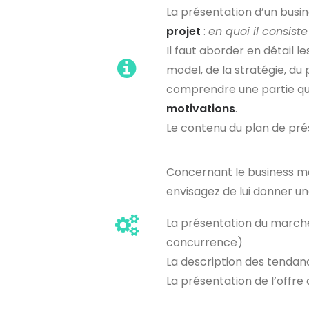
La présentation d’un bus
projet
:
en quoi il consiste
Il faut aborder en détail l
model, de la stratégie, du
comprendre une partie qu
motivations
.
Le contenu du plan de prés
Concernant le business mod
envisagez de lui donner un
La présentation du marché 
concurrence)
La description des tendan
La présentation de l’offre