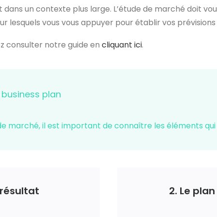
nt dans un contexte plus large. L’étude de marché doit v
ur lesquels vous vous appuyer pour établir vos prévisions
ez consulter notre guide en
cliquant ici
.
 business plan
 de marché, il est important de connaître les éléments qu
 résultat
2. Le pl