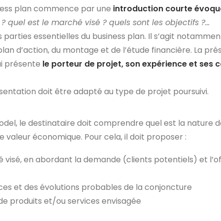
iness plan commence par une
introduction courte évoqu
 ? quel est le marché visé ? quels sont les objectifs ?…
es parties essentielles du business plan. Il s’agit notamme
 plan d’action, du montage et de l’étude financière. La pr
i présente
le porteur de projet, son expérience et ses 
entation doit être adapté au type de projet poursuivi.
el, le destinataire doit comprendre quel est la nature d
e valeur économique. Pour cela, il doit proposer :
visé, en abordant la demande (clients potentiels) et l’of
ces et des évolutions probables de la conjoncture
 de produits et/ou services envisagée