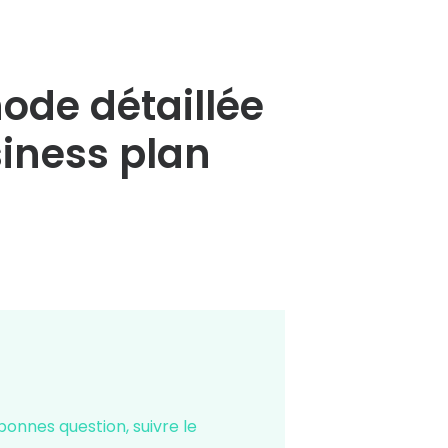
ode détaillée
siness plan
 bonnes question, suivre le