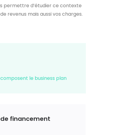
ous permettre d’étudier ce contexte
 de revenus mais aussi vos charges.
i composent le business plan
an de financement