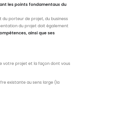
ant les points fondamentaux du
nt du porteur de projet, du business
ésentation du projet doit également
compétences, ainsi que ses
e votre projet et la façon dont vous
fre existante au sens large (la