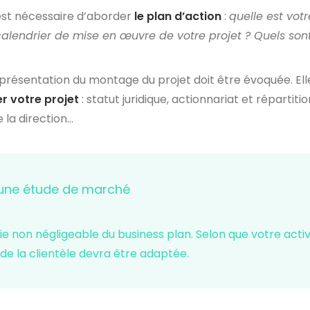
est nécessaire d’aborder
le plan d’action
:
quelle est vot
 calendrier de mise en œuvre de votre projet ? Quels so
présentation du montage du projet doit être évoquée. Ell
r votre projet
: statut juridique, actionnariat et répartiti
 la direction…
 une étude de marché
e non négligeable du business plan. Selon que votre activi
 de la clientèle devra être adaptée.