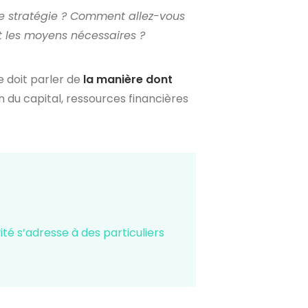
re stratégie ? Comment allez-vous
nt les moyens nécessaires ?
e doit parler de
la manière dont
on du capital, ressources financières
té s’adresse à des particuliers